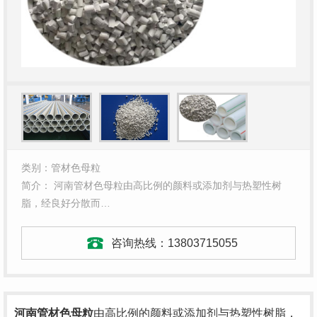
类别：管材色母粒
简介： 河南管材色母粒由高比例的颜料或添加剂与热塑性树
脂，经良好分散而…
咨询热线：
13803715055
河南管材色母粒
由高比例的颜料或添加剂与热塑性树脂，