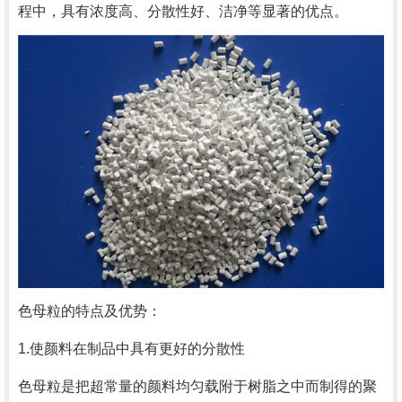
程中，具有浓度高、分散性好、洁净等显著的优点。
色母粒的特点及优势：
1.使颜料在制品中具有更好的分散性
色母粒是把超常量的颜料均匀载附于树脂之中而制得的聚