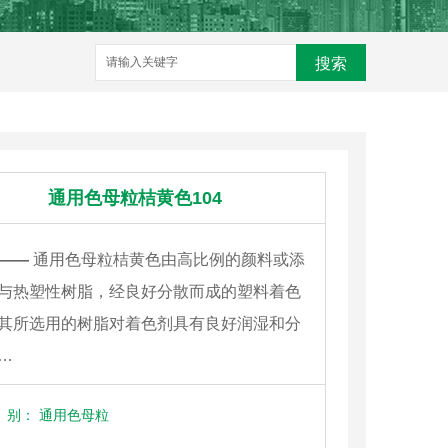
搜索
通用色母粒桔黄色104
——
通用色母粒桔黄色由高比例的颜料或添
与热塑性树脂，经良好分散而成的塑料着色
其所选用的树脂对着色剂具有良好润湿和分
…
别：
通用色母粒