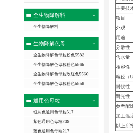
主要技
全生物降解料
项目
全生物降解料
外观
用途
生物降解色母
分散性
全生物降解色母粒粉色5582
含水量
全生物降解色母粒粉色5565
相容性
全生物降解色母粒玫红色5560
粒径（
全生物降解色母粒粉色5558
耐候性
耐光性
通用色母粒
参考配
银灰色通用色母粒617
加工温
紫色通用色母粒239
以上所
蓝色通用色母粒217