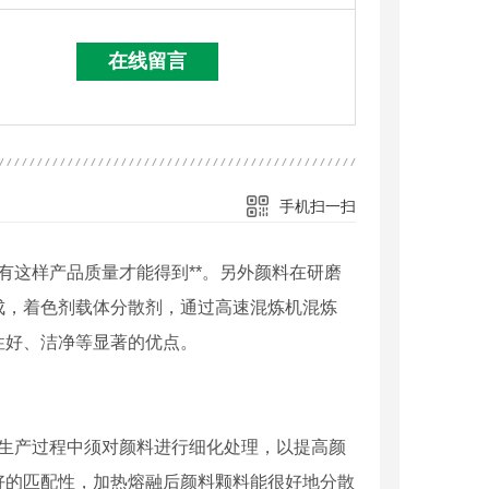
在线留言
手机扫一扫
这样产品质量才能得到**。另外颜料在研磨
成，着色剂载体分散剂，通过高速混炼机混炼
性好、洁净等显著的优点。
生产过程中须对颜料进行细化处理，以提高颜
好的匹配性，加热熔融后颜料颗料能很好地分散