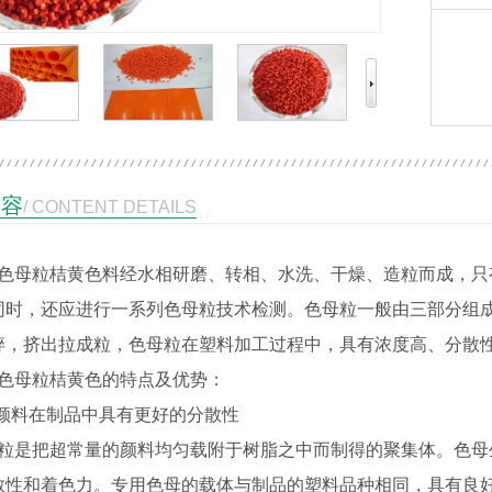
内容
/ CONTENT DETAILS
母粒桔黄色料经水相研磨、转相、水洗、干燥、造粒而成，只有
同时，还应进行一系列色母粒技术检测。色母粒一般由三部分组
碎，挤出拉成粒，色母粒在塑料加工过程中，具有浓度高、分散
母粒桔黄色的特点及优势：
颜料在制品中具有更好的分散性
是把超常量的颜料均匀载附于树脂之中而制得的聚集体。色母
散性和着色力。专用色母的载体与制品的塑料品种相同，具有良