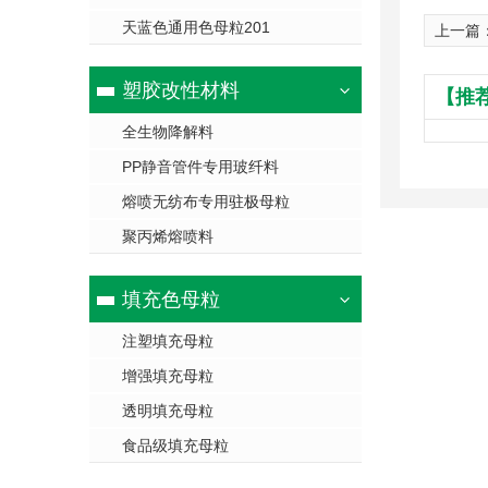
天蓝色通用色母粒201
上一篇
塑胶改性材料
【推
全生物降解料
PP静音管件专用玻纤料
熔喷无纺布专用驻极母粒
聚丙烯熔喷料
填充色母粒
注塑填充母粒
增强填充母粒
透明填充母粒
食品级填充母粒