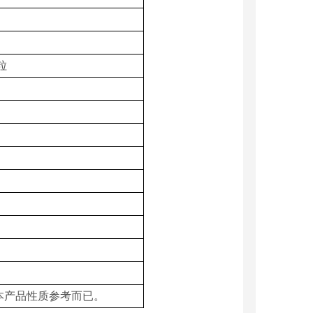
粒
本产品性质参考而已。