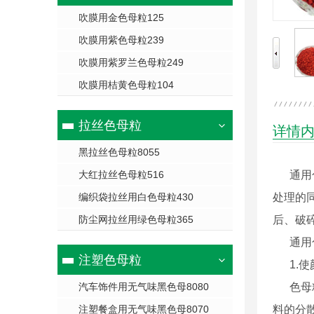
吹膜用金色母粒125
吹膜用紫色母粒239
吹膜用紫罗兰色母粒249
吹膜用桔黄色母粒104
拉丝色母粒
详情
黑拉丝色母粒8055
大红拉丝色母粒516
通用色
编织袋拉丝用白色母粒430
处理的
防尘网拉丝用绿色母粒365
后、破
通用色
注塑色母粒
1.
使
汽车饰件用无气味黑色母8080
色母粒
注塑餐盒用无气味黑色母8070
料的分