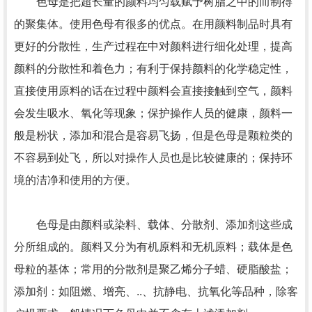
色母是把超长量的颜料均匀载赋予树脂之中的而制得
的聚集体。使用色母有很多的优点。在用颜料制品时具有
更好的分散性，生产过程在中对颜料进行细化处理，提高
颜料的分散性和着色力；有利于保持颜料的化学稳定性，
直接使用原料的话在过程中颜料会直接接触到空气，颜料
会发生吸水、氧化等现象；保护操作人员的健康，颜料一
般是粉状，添加和混合是容易飞扬，但是色母是颗粒类的
不容易到处飞，所以对操作人员也是比较健康的；保持环
境的洁净和使用的方便。
色母是由颜料或染料、载体、分散剂、添加剂这些成
分所组成的。颜料又分为有机原料和无机原料；载体是色
母粒的基体；常用的分散剂是聚乙烯分子蜡、硬脂酸盐；
添加剂：如阻燃、增亮、..、抗静电、抗氧化等品种，除客