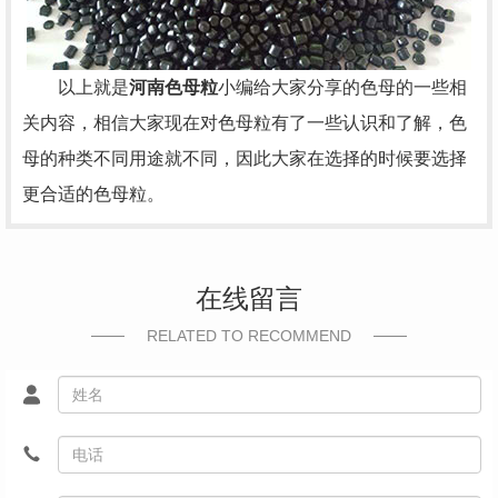
以上就是
河南色母粒
小编给大家分享的色母的一些相
关内容，相信大家现在对色母粒有了一些认识和了解，色
母的种类不同用途就不同，因此大家在选择的时候要选择
更合适的色母粒。
在线留言
RELATED TO RECOMMEND