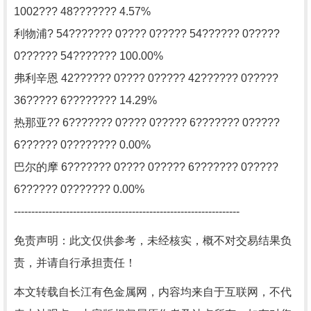
1002??? 48??????? 4.57%
利物浦? 54??????? 0???? 0????? 54?????? 0?????
0?????? 54??????? 100.00%
弗利辛恩 42?????? 0???? 0????? 42?????? 0?????
36????? 6???????? 14.29%
热那亚?? 6??????? 0???? 0????? 6??????? 0?????
6?????? 0???????? 0.00%
巴尔的摩 6??????? 0???? 0????? 6??????? 0?????
6?????? 0??????? 0.00%
-----------------------------------------------------------------
免责声明：此文仅供参考，未经核实，概不对交易结果负
责，并请自行承担责任！
本文转载自长江有色金属网，内容均来自于互联网，不代