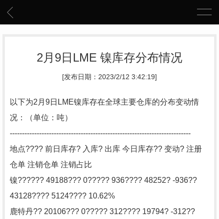
2月9日LME 镍库存分布情况
[发布日期：2023/2/12 3:42:19]
以下为2月9日LME镍库存在全球主要仓库的分布变动情
况：（单位：吨）
--------------------------------------------------------------------------
地点???? 前日库存? 入库? 出库 今日库存?? 变动? 注册
仓单 注销仓单 注销占比
镍?????? 49188??? 0????? 936???? 48252? -936??
43128???? 5124???? 10.62%
鹿特丹?? 20106??? 0????? 312???? 19794? -312??