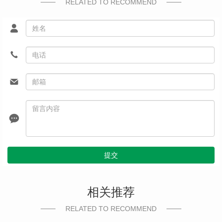
RELATED TO RECOMMEND
提交
相关推荐
RELATED TO RECOMMEND