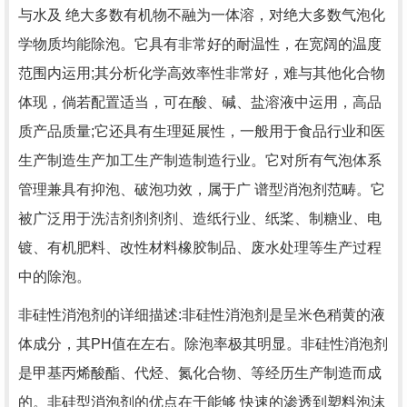
与水及 绝大多数有机物不融为一体溶，对绝大多数气泡化
学物质均能除泡。它具有非常好的耐温性，在宽阔的温度
范围内运用;其分析化学高效率性非常好，难与其他化合物
体现，倘若配置适当，可在酸、碱、盐溶液中运用，高品
质产品质量;它还具有生理延展性，一般用于食品行业和医
生产制造生产加工生产制造制造行业。它对所有气泡体系
管理兼具有抑泡、破泡功效，属于广 谱型消泡剂范畴。它
被广泛用于洗洁剂剂剂剂、造纸行业、纸桨、制糖业、电
镀、有机肥料、改性材料橡胶制品、废水处理等生产过程
中的除泡。
非硅性消泡剂的详细描述:非硅性消泡剂是呈米色稍黄的液
体成分，其PH值在左右。除泡率极其明显。非硅性消泡剂
是甲基丙烯酸酯、代烃、氮化合物、等经历生产制造而成
的。非硅型消泡剂的优点在于能够 快速的渗透到塑料泡沫