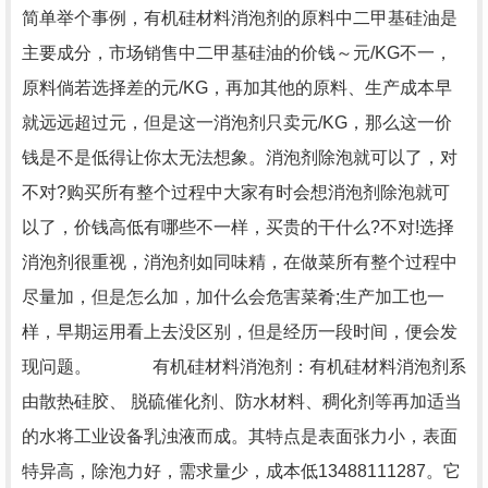
简单举个事例，有机硅材料消泡剂的原料中二甲基硅油是
主要成分，市场销售中二甲基硅油的价钱～元/KG不一，
原料倘若选择差的元/KG，再加其他的原料、生产成本早
就远远超过元，但是这一消泡剂只卖元/KG，那么这一价
钱是不是低得让你太无法想象。消泡剂除泡就可以了，对
不对?购买所有整个过程中大家有时会想消泡剂除泡就可
以了，价钱高低有哪些不一样，买贵的干什么?不对!选择
消泡剂很重视，消泡剂如同味精，在做菜所有整个过程中
尽量加，但是怎么加，加什么会危害菜肴;生产加工也一
样，早期运用看上去没区别，但是经历一段时间，便会发
现问题。 有机硅材料消泡剂：有机硅材料消泡剂系
由散热硅胶、 脱硫催化剂、防水材料、稠化剂等再加适当
的水将工业设备乳浊液而成。其特点是表面张力小，表面
特异高，除泡力好，需求量少，成本低13488111287。它