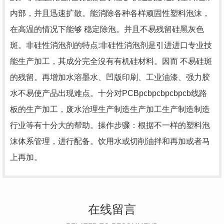
内部，并且迅速扩散。能消除各种各样顽固性塑料泡沫，
在高温的情况下能够 稳定除泡。并且不易残留硅黑灰色
斑。非硅性消泡剂的特点:非硅性消泡剂是引进进口专业技
能生产加工，其成分完全沒有有机硅材料。因而 不易硅斑
的残留。再增加水溶墨水、凹版印刷、工业油漆、强力胶
水不易使产品出现难点。十分对PCBpcbpcbpcbpcb线路
板的生产加工，废水治理生产制造生产加工生产制造制造
行业等有十分大的帮助。操作步骤：根据不一样的塑料泡
沫体系管理，进行配备。饮用水或切削油拌和再加或者马
上再加。
在线留言