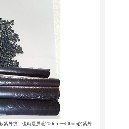
线，也就是屏蔽200nm一400nm的紫外