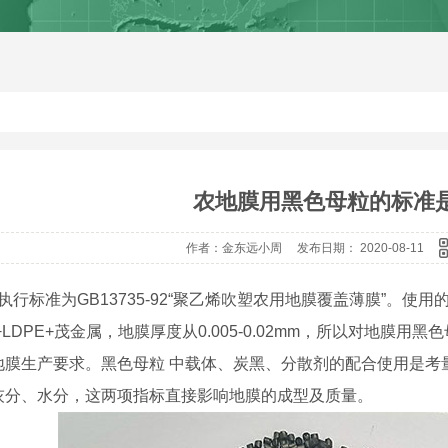
农地膜用黑色母粒的标准
作者：金东远小周 发布日期： 2020-08-11
标准为GB13735-92“聚乙烯吹塑农用地膜覆盖薄膜”。使用的原料
E+LDPE+茂金属，地膜厚度从0.005-0.02mm，所以对地
地膜生产要求。黑色母粒 中载体、炭黑、分散剂的配合使用是考
灰分、水分，这两项指标直接影响地膜的成型及质量。