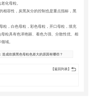
抗老化母粒。
的相容性，炭黑灰分的控制也是重点指标，黑
母粒，白色母粒，彩色母粒，开口母粒，填充
色母粒具有色泽艳丽、着色力强、分散性优、相
等领域。
：
造成吹膜黑色母粒色差大的原因有哪些？
【返回列表】