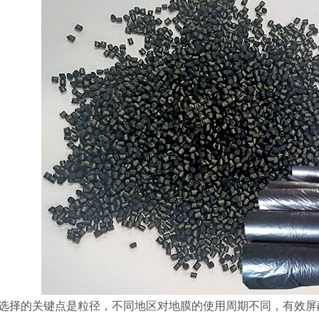
粒粉色5558
全生物降解色母粒大红色5557
择的关键点是粒径，不同地区对地膜的使用周期不同，有效屏蔽紫外