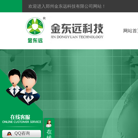
欢迎进入郑州金东远科技有限公司网站！
网站首
在
QQ咨询