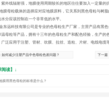
，紫外线辐射强，地膜使用周期较长的地区往往要加入一定量的
膜母粒载体的选择应对应地膜原料，它关系到黑色母粒与树脂
的水分应该控制在一个非常低的水平。
东远科技有限公司是专业的色母粒生产厂家，主营产品有黑色
降温母粒等产品，拥有十三年的色母粒生产和配色经验，生产的
，广泛应用于注塑、管材、吹膜、拉丝、造粒、片材、电线电缆
：
如何减少注塑产品中色母粒色差问题？
下一篇
荐阅读】↓
地膜用黑色母粒的标准是什么？